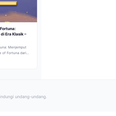
 Fortuna:
i Era Klasik –
rtuna: Menjemput
e of Fortuna dari
in ke...
lindungi undang-undang.