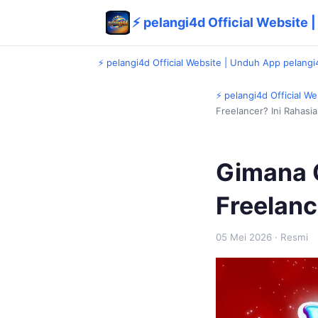
⚡ pelangi4d Official Website 
⚡ pelangi4d Official Website | Unduh App pelangi
⚡ pelangi4d Official W
Freelancer? Ini Rahasia
Gimana C
Freelanc
05 Mei 2026
· Resmi