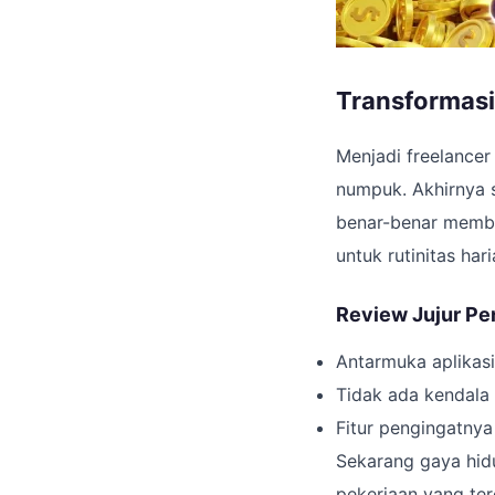
Transformasi 
Menjadi freelancer
numpuk. Akhirnya 
benar-benar memba
untuk rutinitas har
Review Jujur P
Antarmuka aplikasi
Tidak ada kendala 
Fitur pengingatnya
Sekarang gaya hidu
pekerjaan yang ter