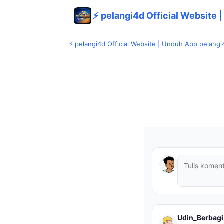
⚡ pelangi4d Official Website 
⚡ pelangi4d Official Website | Unduh App pelangi
Udin_Berbagi