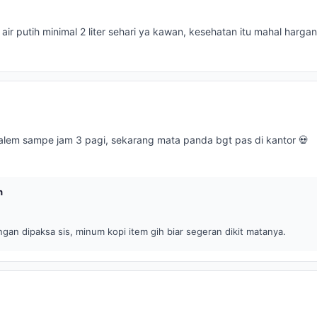
ir putih minimal 2 liter sehari ya kawan, kesehatan itu mahal harga
lem sampe jam 3 pagi, sekarang mata panda bgt pas di kantor 💀
h
gan dipaksa sis, minum kopi item gih biar segeran dikit matanya.