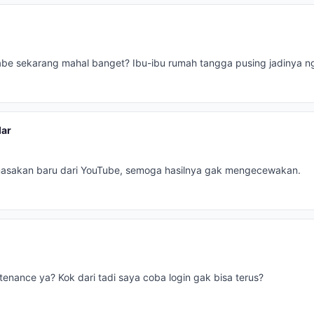
be sekarang mahal banget? Ibu-ibu rumah tangga pusing jadinya ng
ar
masakan baru dari YouTube, semoga hasilnya gak mengecewakan.
tenance ya? Kok dari tadi saya coba login gak bisa terus?