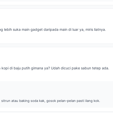
 lebih suka main gadget daripada main di luar ya, miris liatnya.
 kopi di baju putih gimana ya? Udah dicuci pake sabun tetep ada.
sitrun atau baking soda kak, gosok pelan-pelan pasti ilang kok.