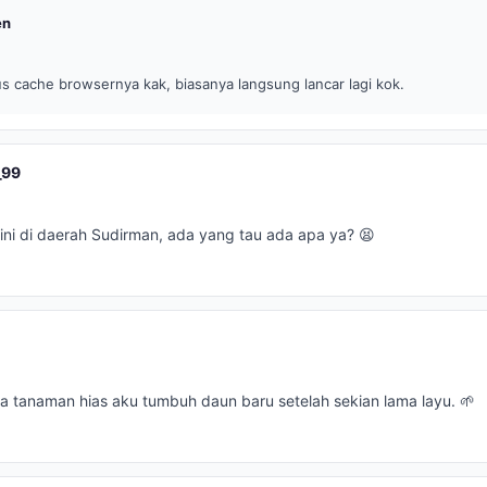
en
s cache browsernya kak, biasanya langsung lancar lagi kok.
_99
ini di daerah Sudirman, ada yang tau ada apa ya? 😫
a tanaman hias aku tumbuh daun baru setelah sekian lama layu. 🌱