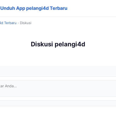
| Unduh App pelangi4d Terbaru
4d Terbaru
›
Diskusi
Diskusi pelangi4d