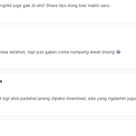
gi4d juga gak di sini? Share tips dong biar makin seru.
rasa setahun, tapi pas gajian cuma numpang lewat doang 😂
a
et bgt abis padahal jarang dipake download, ada yang ngalamin juga